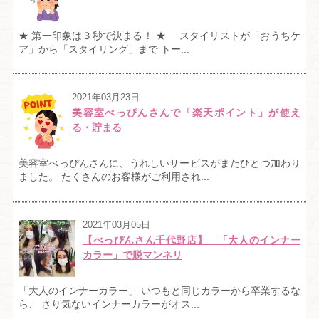
★ 第一印象は３秒で決まる！ ★ スタイリストが「おうちケ
ア」から「スタイリング」まで トー...
2021年03月23日
美容室べっぴんさんで「楽天ポイント」が使え
る・貯まる
美容室べっぴんさんに、うれしいサービスがまたひとつ加わり
ました。 たくさんのお客様がご利用され...
2021年03月05日
【べっぴんさん千代野店】 「大人のインナー
カラー」で脱マンネリ
「大人のインナーカラー」 いつもと同じカラーから卒業するな
ら、 さり気ないインナーカラーがオス...