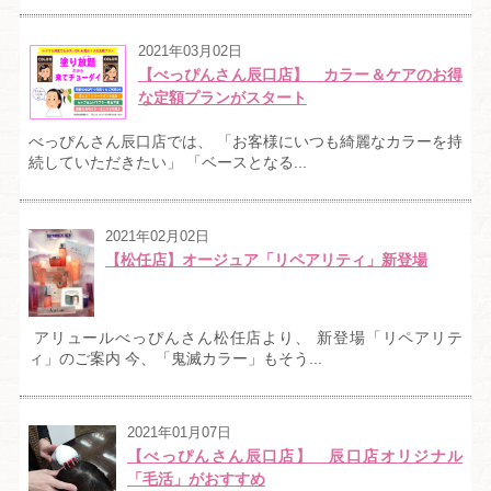
2021年03月02日
【べっぴんさん辰口店】 カラー＆ケアのお得
な定額プランがスタート
べっぴんさん辰口店では、 「お客様にいつも綺麗なカラーを持
続していただきたい」 「ベースとなる...
2021年02月02日
【松任店】オージュア「リペアリティ」新登場
アリュールべっぴんさん松任店より、 新登場「リペアリテ
ィ」のご案内 今、「鬼滅カラー」もそう...
2021年01月07日
【べっぴんさん辰口店】 辰口店オリジナル
「毛活」がおすすめ