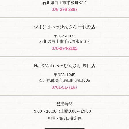
石川県白山市平松町87-1
076-276-2367
ジオジオべっぴんさん 千代野店
〒924-0073
石川県白山市千代野東5-6-7
076-274-2103
Hair&Makeべっぴんさん 辰口店
〒923-1245
石川県能美市辰口町辰口505
0761-51-7167
営業時間
9:00～18:00（土曜9:00～19:00）
月曜・第3日曜定休