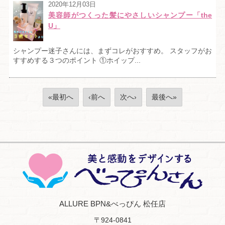
2020年12月03日
美容師がつくった髪にやさしいシャンプー「the
U」
シャンプー迷子さんには、まずコレがおすすめ。 スタッフがお
すすめする３つのポイント ①ホイップ...
«最初へ
‹前へ
次へ›
最後へ»
ALLURE BPN&べっぴん 松任店
〒924-0841