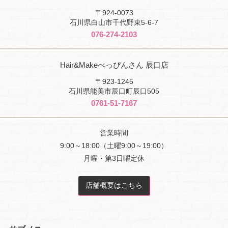
〒924-0073
石川県白山市千代野東5-6-7
076-274-2103
Hair&Makeべっぴんさん 辰口店
〒923-1245
石川県能美市辰口町辰口505
0761-51-7167
営業時間
9:00～18:00（土曜9:00～19:00）
月曜・第3日曜定休
店舗概要はこちら