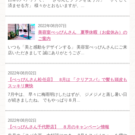
済ませる方」 様々かとおもいますが、...
2022年08月07日
美容室べっぴんさん 夏季休暇（お盆休み）の
ご案内
いつも「美と感動をデザインする」 美容室べっぴんさんにご来
店いただきまして 誠にありがとうござ...
2022年08月02日
【べっぴんさん松任店】 8月は 「クリアスパ」で髪も頭皮も
スッキリ爽快
7月中は、 早々に梅雨明けしたはずが、 ジメジメと蒸し暑い日
が続きましたね。 でもやっぱり８月...
2022年08月02日
【べっぴんさん千代野店】 ８月のキャンペーン情報