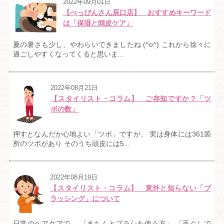
2022年09月01日
【べっぴんさん辰口店】 おすすめキーワード
は「保湿と頭皮ケア」
夏の暑さも少し、やわらいできましたね (^o^) これから徐々に
過ごしやすくなってくると思いま...
2022年08月21日
【スタイリスト・コラム】 ご存知ですか？「ツ
ボの数」
押すとなんだか心地よい「ツボ」ですが、 実は身体には361箇
所のツボがあり そのうち頭皮には5...
2022年08月19日
【スタイリスト・コラム】 意外と知らない「ブ
ラッシング」について
日常のヘアケアで、 「きちんとブラシを使う方」 「手ぐしで