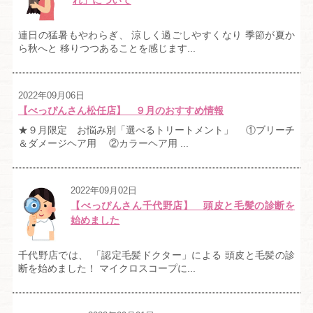
れ」について
連日の猛暑もやわらぎ、 涼しく過ごしやすくなり 季節が夏か
ら秋へと 移りつつあることを感じます...
2022年09月06日
【べっぴんさん松任店】 ９月のおすすめ情報
★９月限定 お悩み別「選べるトリートメント」 ①ブリーチ
＆ダメージヘア用 ②カラーヘア用 ...
2022年09月02日
【べっぴんさん千代野店】 頭皮と毛髪の診断を
始めました
千代野店では、 「認定毛髪ドクター」による 頭皮と毛髪の診
断を始めました！ マイクロスコープに...