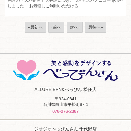
先月の「スパ企画」大好評につき、 8月もスパメニューを増や
しました！ お気軽にご利用いただける...
«最初へ
‹前へ
次へ›
最後へ»
ALLURE BPN&べっぴん 松任店
〒924-0841
石川県白山市平松町87-1
076-276-2367
ジオジオべっぴんさん 千代野店