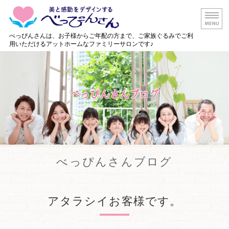
白山市の美容
べっぴんさんは、お子様からご年配の方まで、ご家族ぐるみでご利
用いただけるアットホームなファミリーサロンです♪
ホーム
メニュー・料金
店舗情報
出張美容サービス
ご予約・お問い合わせ
べっぴんさんブログ
アタラシイお客様です。