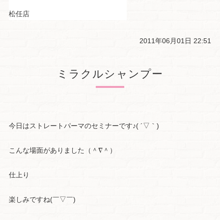
松任店
2011年06月01日 22:51
ミラクルシャンプー
今日はストレートパーマのセミナーです♪( ´▽｀)
こんな場面がありました（＾∇＾）
仕上り
楽しみですね(￣▽￣)