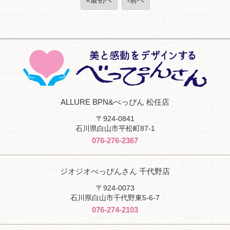
«最初へ
‹前へ
ALLURE BPN&べっぴん 松任店
〒924-0841
石川県白山市平松町87-1
076-276-2367
ジオジオべっぴんさん 千代野店
〒924-0073
石川県白山市千代野東5-6-7
076-274-2103