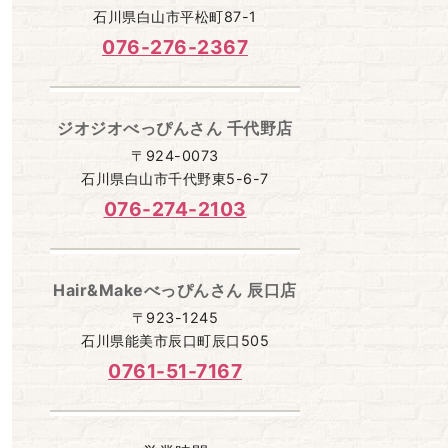
石川県白山市平松町87-1
076-276-2367
ジオジオべっぴんさん 千代野店
〒924-0073
石川県白山市千代野東5-6-7
076-274-2103
Hair&Makeべっぴんさん 辰口店
〒923-1245
石川県能美市辰口町辰口505
0761-51-7167