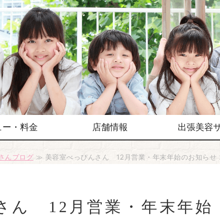
ュー・料金
店舗情報
出張美容
さんブログ
≫ 美容室べっぴんさん 12月営業・年末年始のお知らせ 
さん 12月営業・年末年始