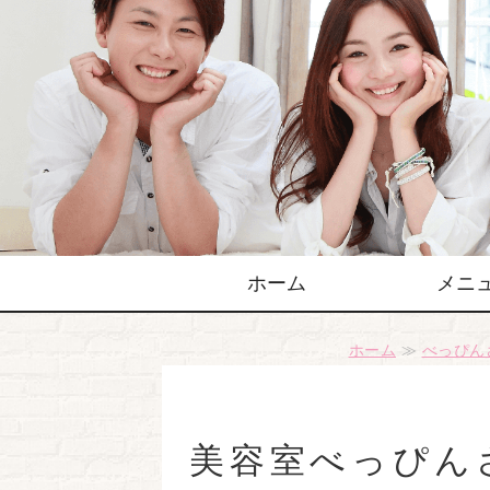
ホーム
メニ
ホーム
≫
べっぴん
美容室べっぴん