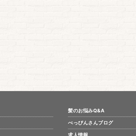
髪のお悩みQ&A
べっぴんさんブログ
求人情報