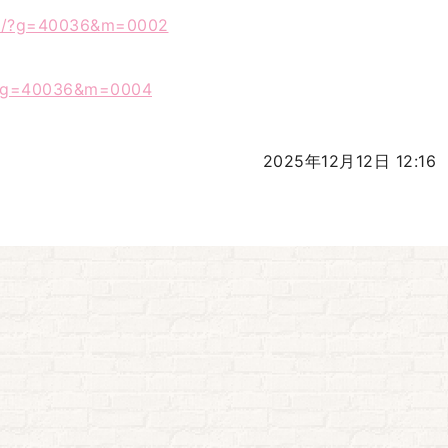
.to/?g=40036&m=0002
o/?g=40036&m=0004
2025年12月12日 12:16