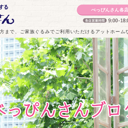
白山市の美容室 美と感動
べっぴんさん各
方まで、ご家族ぐるみでご利用いただけるアットホーム