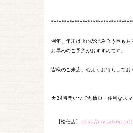
*******************************
例年、年末は店内が混み合う事もあ
お早めのご予約がおすすめです。
皆様のご来店、心よりお待ちしてお
★24時間いつでも簡単・便利なス
【松任店】
https://my.saloon.t