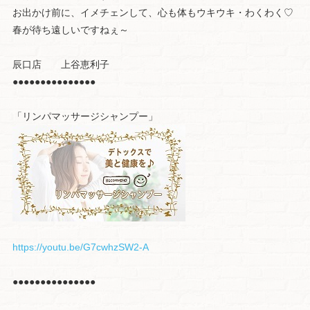
お出かけ前に、イメチェンして、心も体もウキウキ・わくわく♡
春が待ち遠しいですねぇ～
辰口店 上谷恵利子
●●●●●●●●●●●●●●●
「リンパマッサージシャンプー」
https://youtu.be/G7cwhzSW2-A
●●●●●●●●●●●●●●●