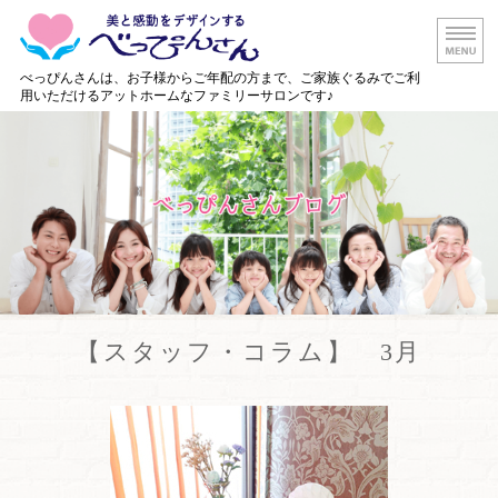
白山市の美容
べっぴんさんは、お子様からご年配の方まで、ご家族ぐるみでご利
用いただけるアットホームなファミリーサロンです♪
ホーム
メニュー・料金
店舗情報
出張美容サービス
ご予約・お問い合わせ
【スタッフ・コラム】 3月