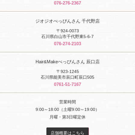
076-276-2367
ジオジオべっぴんさん 千代野店
〒924-0073
石川県白山市千代野東5-6-7
076-274-2103
Hair&Makeべっぴんさん 辰口店
〒923-1245
石川県能美市辰口町辰口505
0761-51-7167
営業時間
9:00～18:00（土曜9:00～19:00）
月曜・第3日曜定休
店舗概要はこちら