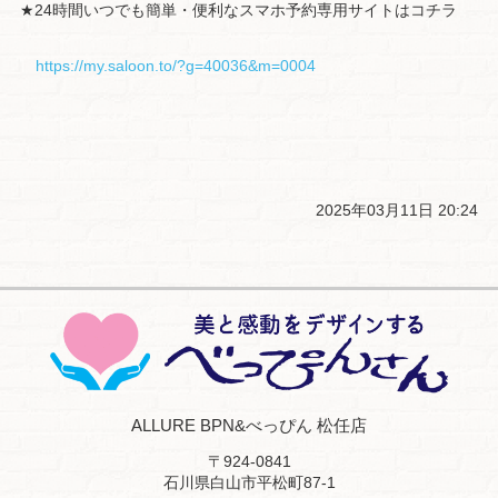
★24時間いつでも簡単・便利なスマホ予約専用サイトはコチラ
https://my.saloon.to/?g=40036&m=0004
2025年03月11日 20:24
ALLURE BPN&べっぴん 松任店
〒924-0841
石川県白山市平松町87-1