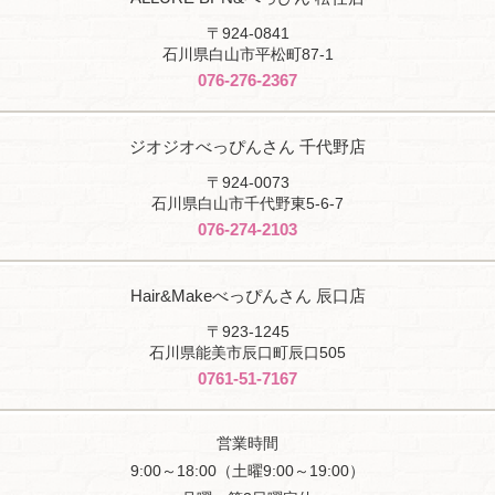
〒924-0841
石川県白山市平松町87-1
076-276-2367
ジオジオべっぴんさん 千代野店
〒924-0073
石川県白山市千代野東5-6-7
076-274-2103
Hair&Makeべっぴんさん 辰口店
〒923-1245
石川県能美市辰口町辰口505
0761-51-7167
営業時間
9:00～18:00（土曜9:00～19:00）