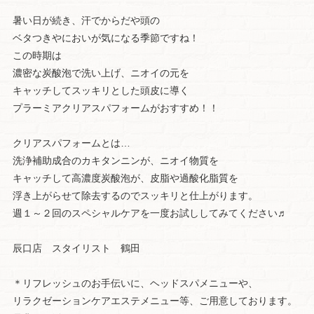
暑い日が続き、汗でからだや頭の
ベタつきやにおいが気になる季節ですね！
この時期は
濃密な炭酸泡で洗い上げ、ニオイの元を
キャッチしてスッキリとした頭皮に導く
プラーミアクリアスパフォームがおすすめ！！
クリアスパフォームとは…
洗浄補助成合のカキタンニンが、ニオイ物質を
キャッチして高濃度炭酸泡が、皮脂や過酸化脂質を
浮き上がらせて除去するのでスッキリと仕上がります。
週１～２回のスペシャルケアを一度お試ししてみてください♬
辰口店 スタイリスト 鶴田
＊リフレッシュのお手伝いに、ヘッドスパメニューや、
リラクゼーションケアエステメニュー等、ご用意しております。