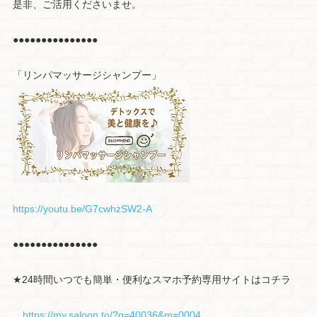
是非、ご活用くださいませ。
●●●●●●●●●●●●●●●
「リンパマッサージシャンプー」
https://youtu.be/G7cwhzSW2-A
●●●●●●●●●●●●●●●
★24時間いつでも簡単・便利なスマホ予約専用サイトはコチラ
https://my.saloon.to/?g=40036&m=0004