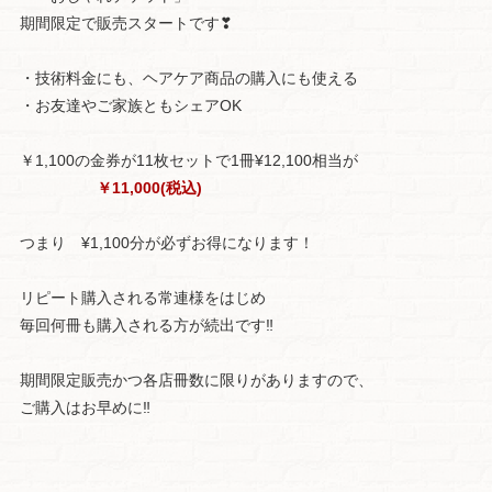
期間限定で販売スタートです❣
・技術料金にも、ヘアケア商品の購入にも使える
・お友達やご家族ともシェアOK
￥1,100の金券が11枚セットで1冊¥12,100相当が
￥11,000(税込)
つまり ¥1,100分が必ずお得になります！
リピート購入される常連様をはじめ
毎回何冊も購入される方が続出です‼
期間限定販売かつ各店冊数に限りがありますので、
ご購入はお早めに‼