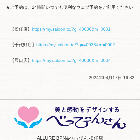
★ご予約は、24時間いつでも便利なウェブ予約をご利用ください
【松任店】
https://my.saloon.to/?g=40036&m=0001
【千代野店】
https://my.saloon.to/?g=40036&m=0002
【辰口店】
https://my.saloon.to/?g=40036&m=0004
2024年04月17日 16:32
ALLURE BPN&べっぴん 松任店