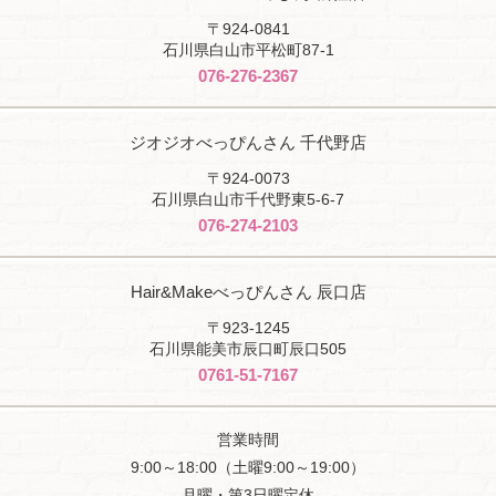
〒924-0841
石川県白山市平松町87-1
076-276-2367
ジオジオべっぴんさん 千代野店
〒924-0073
石川県白山市千代野東5-6-7
076-274-2103
Hair&Makeべっぴんさん 辰口店
〒923-1245
石川県能美市辰口町辰口505
0761-51-7167
営業時間
9:00～18:00（土曜9:00～19:00）
月曜・第3日曜定休