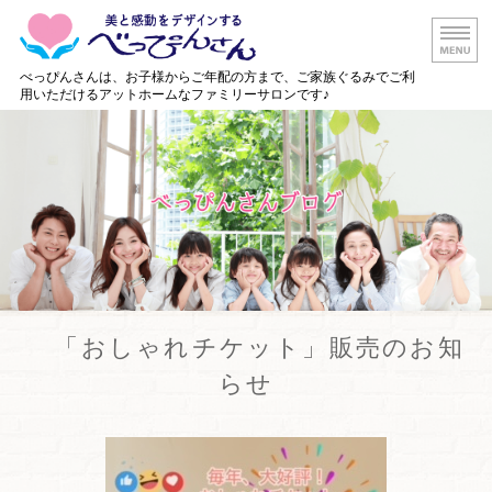
白山市の美容
べっぴんさんは、お子様からご年配の方まで、ご家族ぐるみでご利
用いただけるアットホームなファミリーサロンです♪
ホーム
メニュー・料金
店舗情報
出張美容サービス
ご予約・お問い合わせ
「おしゃれチケット」販売のお知
らせ