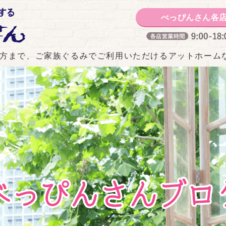
白山市の美容室 美と感動
べっぴんさん各
方まで、ご家族ぐるみでご利用いただけるアットホーム