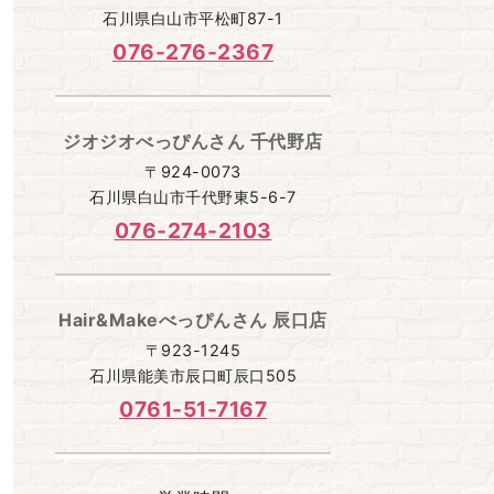
石川県白山市平松町87-1
076-276-2367
ジオジオべっぴんさん 千代野店
〒924-0073
石川県白山市千代野東5-6-7
076-274-2103
Hair&Makeべっぴんさん 辰口店
〒923-1245
石川県能美市辰口町辰口505
0761-51-7167