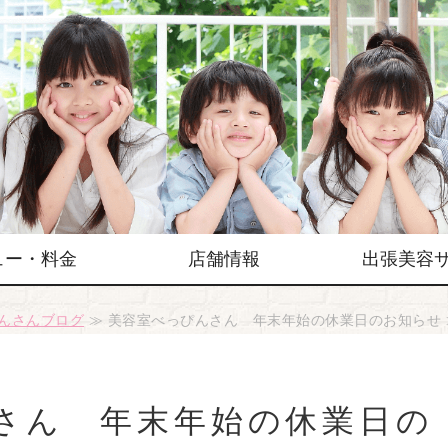
ュー・料金
店舗情報
出張美容
んさんブログ
≫ 美容室べっぴんさん 年末年始の休業日のお知らせ 
さん 年末年始の休業日の