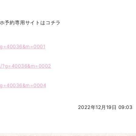
マホ予約専用サイト
はコチラ
o/?g=40036&m=0001
.to/?g=40036&m=0002
o/?g=40036&m=0004
2022年12月19日 09:03