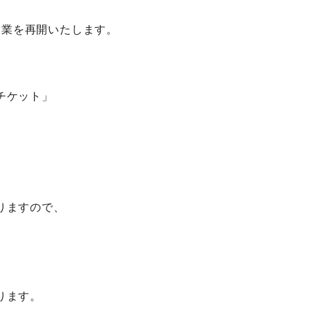
常営業を再開いたします。
チケット」
りますので、
ります。