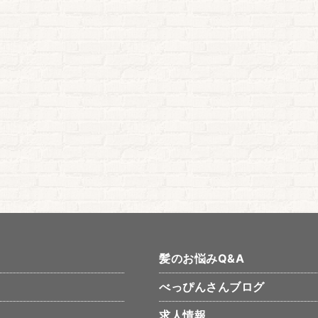
髪のお悩みQ&A
べっぴんさんブログ
求人情報