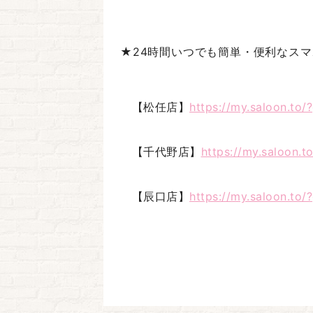
★24時間いつでも簡単・便利なス
【松任店】
https://my.saloon.t
【千代野店】
https://my.saloon
【辰口店】
https://my.saloon.t